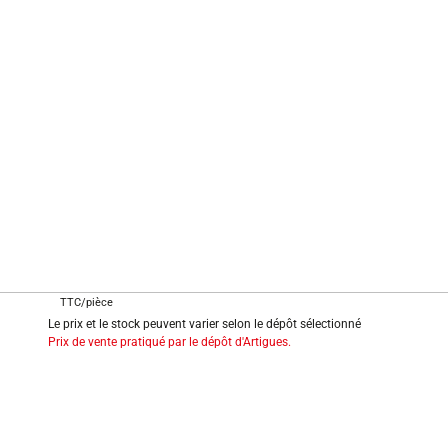
TTC/pièce
Le prix et le stock peuvent varier selon le dépôt sélectionné
Prix de vente pratiqué par le dépôt d'Artigues.
INFORMATIONS LÉGALES