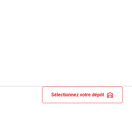
Sélectionnez votre dépôt
RIX ET RECOMPENSES