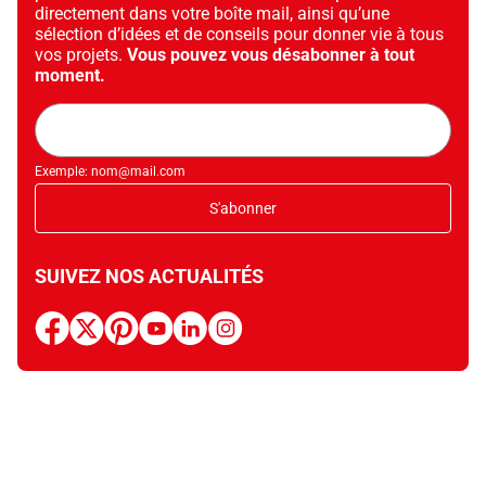
directement dans votre boîte mail, ainsi qu’une
sélection d’idées et de conseils pour donner vie à tous
vos projets.
Vous pouvez vous désabonner à tout
moment.
Adresse
mail
Exemple: nom@mail.com
S'abonner
SUIVEZ NOS ACTUALITÉS
facebook
x
pinterest
youtube
linkedin
instagram