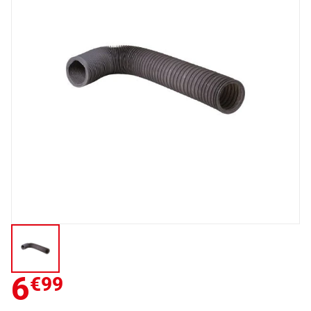
6
€99