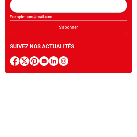
Adresse
mail
Exemple: nom@mail.com
S'abonner
SUIVEZ NOS ACTUALITÉS
facebook
x
pinterest
youtube
linkedin
instagram