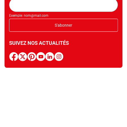
Adresse
mail
Exemple: nom@mail.com
S'abonner
SUIVEZ NOS ACTUALITÉS
facebook
x
pinterest
youtube
linkedin
instagram