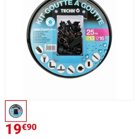
19
€90