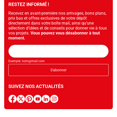
RESTEZ INFORMÉ !
Recevez en avant-première nos arrivages, bons plans,
prix bas et offres exclusives de votre dépôt
directement dans votre boîte mail, ainsi qu’une
sélection d’idées et de conseils pour donner vie à tous
vos projets.
Vous pouvez vous désabonner à tout
moment.
Adresse
mail
Exemple: nom@mail.com
S'abonner
SUIVEZ NOS ACTUALITÉS
facebook
x
pinterest
youtube
linkedin
instagram