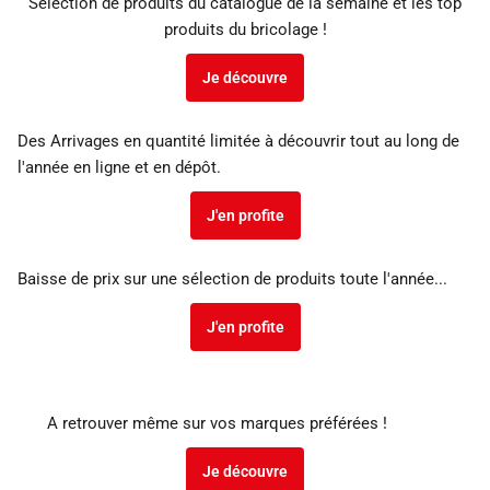
Sélection de produits du catalogue de la semaine et les top
produits du bricolage !
Je découvre
Des Arrivages en quantité limitée à découvrir tout au long de
l'année en ligne et en dépôt.
J'en profite
Baisse de prix sur une sélection de produits toute l'année...
J'en profite
A retrouver même sur vos marques préférées !
Je découvre