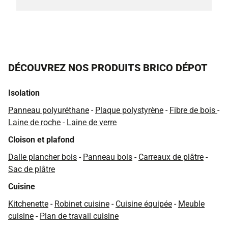
DÉCOUVREZ NOS PRODUITS BRICO DÉPOT
Isolation
Panneau polyuréthane
-
Plaque polystyrène
-
Fibre de bois
-
Laine de roche
-
Laine de verre
Cloison et plafond
Dalle plancher bois
-
Panneau bois
-
Carreaux de plâtre
-
Sac de plâtre
Cuisine
Kitchenette
-
Robinet cuisine
-
Cuisine équipée
-
Meuble
cuisine
-
Plan de travail cuisine