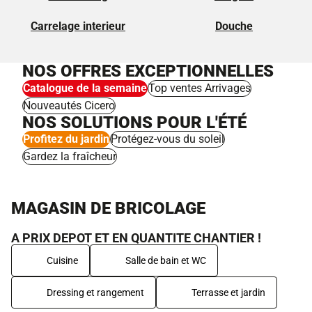
Carrelage interieur
Douche
NOS OFFRES EXCEPTIONNELLES
Catalogue de la semaine
Top ventes Arrivages
Nouveautés Cicero
NOS SOLUTIONS POUR L'ÉTÉ
Profitez du jardin
Protégez-vous du soleil
Gardez la fraîcheur
MAGASIN DE BRICOLAGE
A PRIX DEPOT ET EN QUANTITE CHANTIER !
Cuisine
Salle de bain et WC
Dressing et rangement
Terrasse et jardin