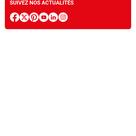
SUIVEZ NOS ACTUALITÉS
facebook
x
pinterest
youtube
linkedin
instagram