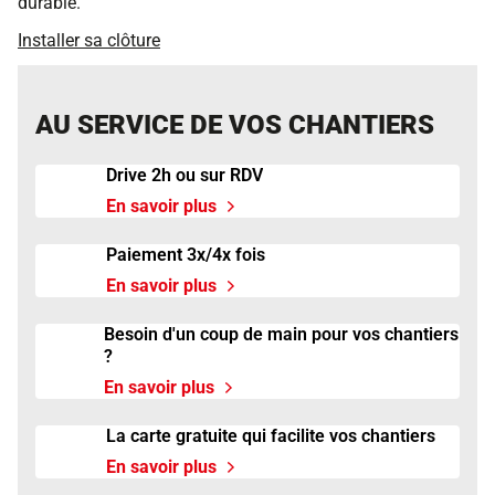
durable.
Installer sa clôture
AU SERVICE DE VOS CHANTIERS
Drive 2h ou sur RDV
En savoir plus
à propos de Drive 2h ou sur RDV
Paiement 3x/4x fois
En savoir plus
à propos de Paiement 3x/4x fois
Besoin d'un coup de main pour vos chantiers
?
En savoir plus
à propos de Besoin d'un coup de ma
La carte gratuite qui facilite vos chantiers
En savoir plus
à propos de La carte gratuite qui fa