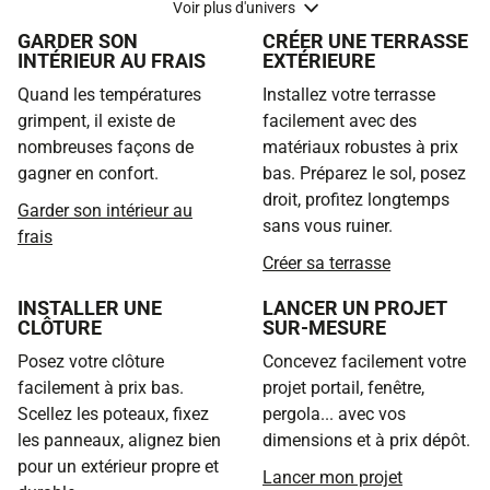
Voir plus d'univers
GARDER SON
CRÉER UNE TERRASSE
INTÉRIEUR AU FRAIS
EXTÉRIEURE
Quand les températures
Installez votre terrasse
grimpent, il existe de
facilement avec des
nombreuses façons de
matériaux robustes à prix
gagner en confort.
bas. Préparez le sol, posez
droit, profitez longtemps
Garder son intérieur au
sans vous ruiner.
frais
Créer sa terrasse
INSTALLER UNE
LANCER UN PROJET
CLÔTURE
SUR-MESURE
Posez votre clôture
Concevez facilement votre
facilement à prix bas.
projet portail, fenêtre,
Scellez les poteaux, fixez
pergola... avec vos
les panneaux, alignez bien
dimensions et à prix dépôt.
pour un extérieur propre et
Lancer mon projet