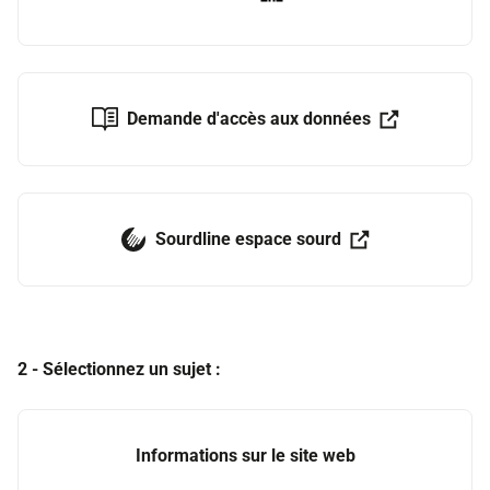
Demande d'accès aux données
Vous allez être redirigé vers un
Sourdline espace sourd
Vous allez être redirigé vers un
2 - Sélectionnez un sujet :
Informations sur le site web