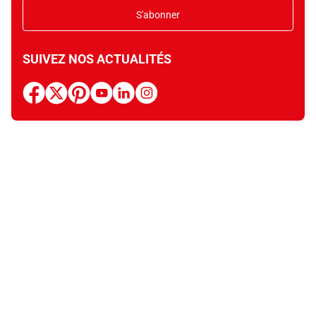
S'abonner
SUIVEZ NOS ACTUALITÉS
facebook
x
pinterest
youtube
linkedin
instagram