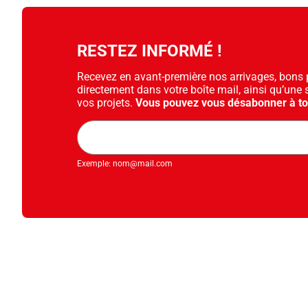
RESTEZ INFORMÉ !
Recevez en avant-première nos arrivages, bons pl
directement dans votre boîte mail, ainsi qu’une 
vos projets.
Vous pouvez vous désabonner à t
Adresse
mail
Exemple: nom@mail.com