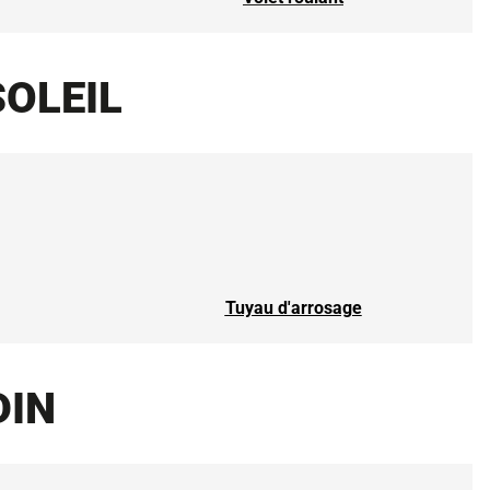
SOLEIL
Tuyau d'arrosage
DIN