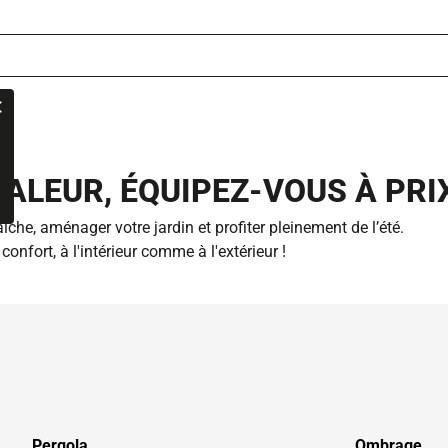
ALEUR, ÉQUIPEZ-VOUS À PRIX
che, aménager votre jardin et profiter pleinement de l’été.
onfort, à l'intérieur comme à l'extérieur !
Pergola
Ombrage