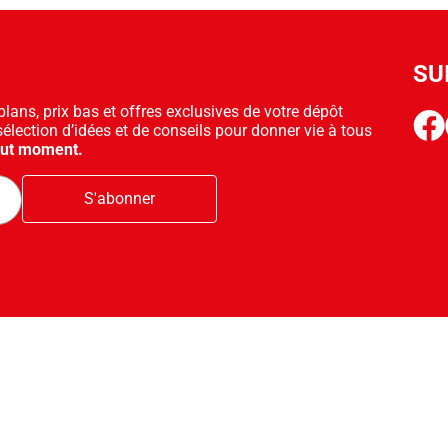
SU
ans, prix bas et offres exclusives de votre dépôt
face
sélection d’idées et de conseils pour donner vie à tous
out moment.
S'abonner