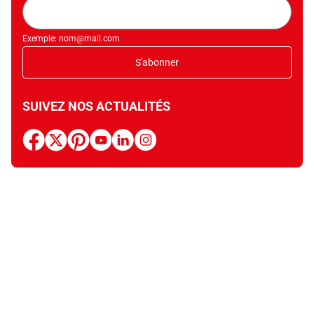
Adresse
mail
Exemple: nom@mail.com
S'abonner
SUIVEZ NOS ACTUALITÉS
facebook
x
pinterest
youtube
linkedin
instagram