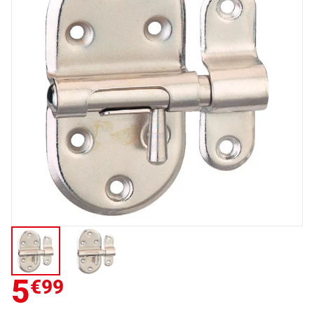
5
€99