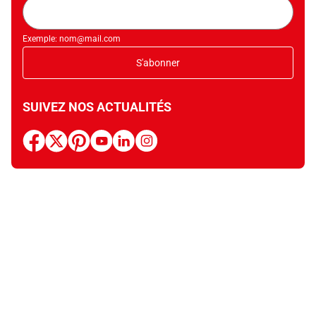
Adresse
mail
Exemple: nom@mail.com
S'abonner
SUIVEZ NOS ACTUALITÉS
facebook
x
pinterest
youtube
linkedin
instagram