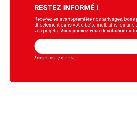
RESTEZ INFORMÉ !
Recevez en avant-première nos arrivages, bons pl
directement dans votre boîte mail, ainsi qu’une 
vos projets.
Vous pouvez vous désabonner à t
Adresse
mail
Exemple: nom@mail.com