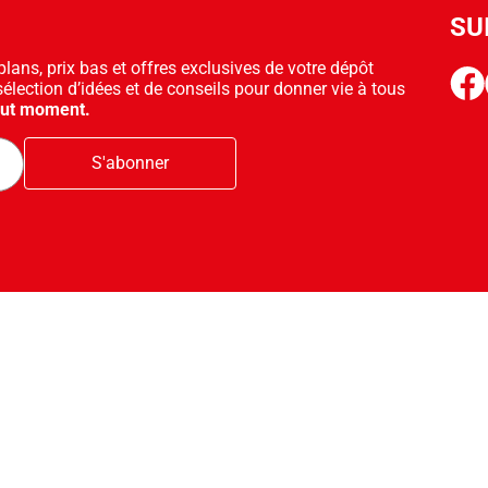
SU
ans, prix bas et offres exclusives de votre dépôt
face
sélection d’idées et de conseils pour donner vie à tous
out moment.
S'abonner