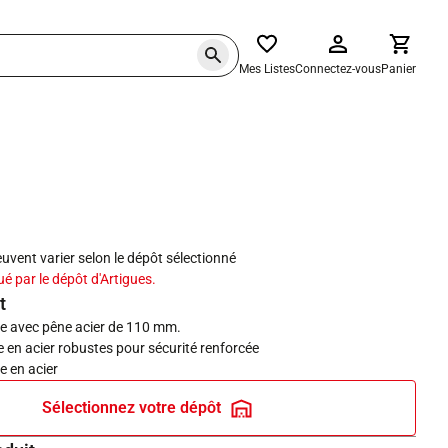
Mes Listes
Connectez-vous
Panier
haits
peuvent varier selon le dépôt sélectionné
ué par le dépôt d'Artigues.
t
te avec pêne acier de 110 mm.
e en acier robustes pour sécurité renforcée
e en acier
Sélectionnez votre dépôt