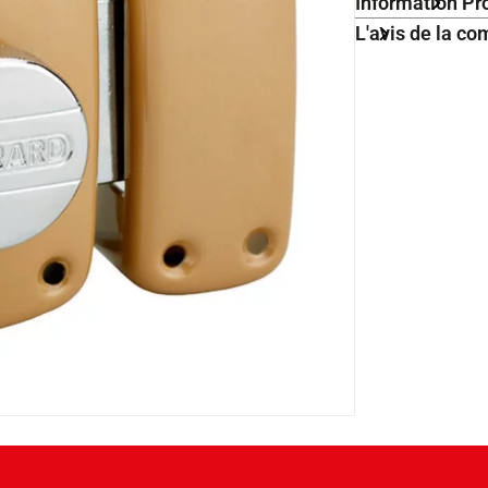
Information Pr
L'avis de la 