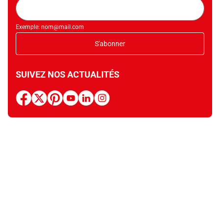
Adresse
mail
Exemple: nom@mail.com
S'abonner
SUIVEZ NOS ACTUALITÉS
facebook
x
pinterest
youtube
linkedin
instagram