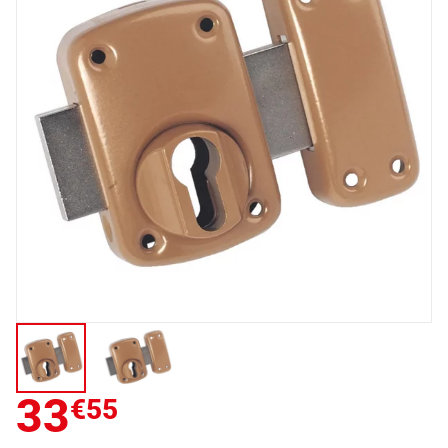
33
€55