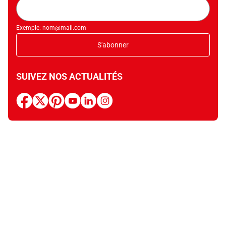
Adresse
mail
Exemple: nom@mail.com
S'abonner
SUIVEZ NOS ACTUALITÉS
facebook
x
pinterest
youtube
linkedin
instagram