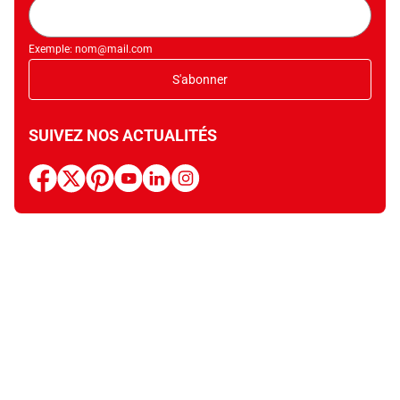
Adresse
mail
Exemple: nom@mail.com
S'abonner
SUIVEZ NOS ACTUALITÉS
facebook
x
pinterest
youtube
linkedin
instagram