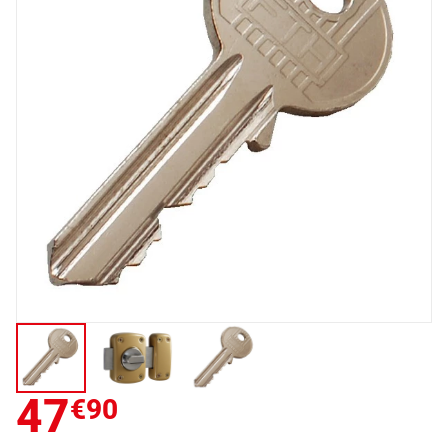
47
€90