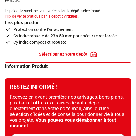
TTC/La pièce
Le prix et le stock peuvent varier selon le dépôt sélectionné
Prix de vente pratiqué par le dépôt d'Artigues.
Les plus produit
Protection contre l'arrachement
Cylindre robuste de 23 x 50 mm pour sécurité renforcée
Cylindre compact et robuste
Sélectionnez votre dépôt
Information Produit
RESTEZ INFORMÉ !
Recevez en avant-première nos arrivages, bons plans,
prix bas et offres exclusives de votre dépôt
directement dans votre boîte mail, ainsi qu’une
sélection d’idées et de conseils pour donner vie à tous
vos projets.
Vous pouvez vous désabonner à tout
moment.