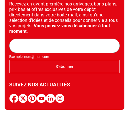
Recevez en avant-première nos arrivages, bons plans,
prix bas et offres exclusives de votre dépôt
directement dans votre boîte mail, ainsi qu’une
sélection d’idées et de conseils pour donner vie à tous
vos projets.
Vous pouvez vous désabonner à tout
moment.
Adresse
mail
Exemple: nom@mail.com
S'abonner
SUIVEZ NOS ACTUALITÉS
facebook
x
pinterest
youtube
linkedin
instagram