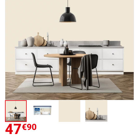
47
€90