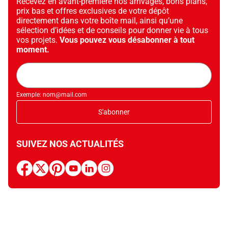
Recevez en avant-première nos arrivages, bons plans,
prix bas et offres exclusives de votre dépôt
directement dans votre boîte mail, ainsi qu’une
sélection d’idées et de conseils pour donner vie à tous
vos projets.
Vous pouvez vous désabonner à tout
moment.
Adresse
mail
Exemple: nom@mail.com
S'abonner
SUIVEZ NOS ACTUALITÉS
facebook
x
pinterest
youtube
linkedin
instagram