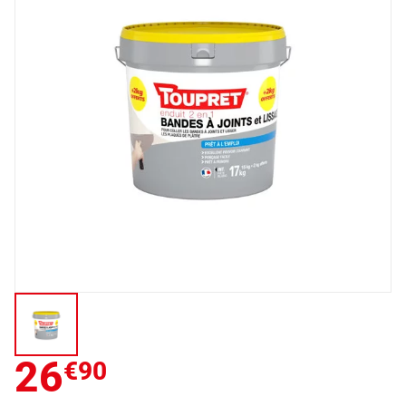
26
€90