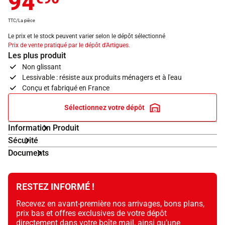
94
TTC/La pièce
Le prix et le stock peuvent varier selon le dépôt sélectionné
Prix de vente pratiqué par le dépôt d'Artigues.
Les plus produit
Non glissant
Lessivable : résiste aux produits ménagers et à l'eau
Conçu et fabriqué en France
Sélectionnez votre dépôt
Information Produit
Sécurité
Documents
RESTEZ INFORMÉ !
Recevez en avant-première nos arrivages, bons plans,
prix bas et offres exclusives de votre dépôt
directement dans votre boîte mail, ainsi qu’une