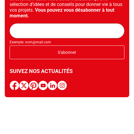
sélection d’idées et de conseils pour donner vie à tous
vos projets.
Vous pouvez vous désabonner à tout
moment.
Adresse
mail
Exemple: nom@mail.com
S'abonner
SUIVEZ NOS ACTUALITÉS
facebook
x
pinterest
youtube
linkedin
instagram