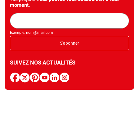
moment.
Adresse
mail
Exemple: nom@mail.com
S'abonner
SUIVEZ NOS ACTUALITÉS
facebook
x
pinterest
youtube
linkedin
instagram