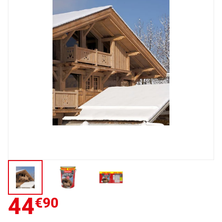
44
€90