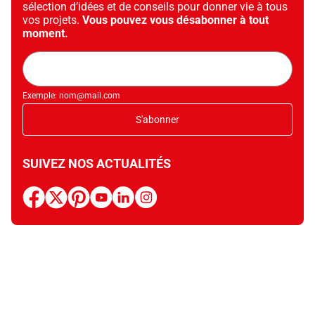
sélection d’idées et de conseils pour donner vie à tous
vos projets.
Vous pouvez vous désabonner à tout
moment.
Adresse
mail
Exemple: nom@mail.com
S'abonner
SUIVEZ NOS ACTUALITÉS
facebook
x
pinterest
youtube
linkedin
instagram