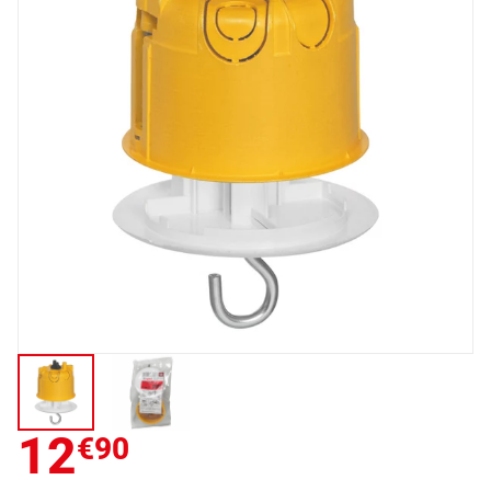
12
€90