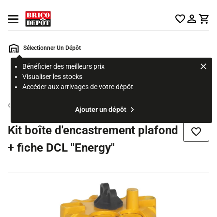
Accueil Brico Dépôt
Ouvrir le menu
Sélectionner Un Dépôt
Bénéficier des meilleurs prix
Rechercher
Visualiser les stocks
un
Accéder aux arrivages de votre dépôt
produit,
ou
Boîte d'encastrement cloison sèche
Ajouter un dépôt
une
page
Kit boîte d'encastrement plafond
Ajouter
+ fiche DCL "Energy"