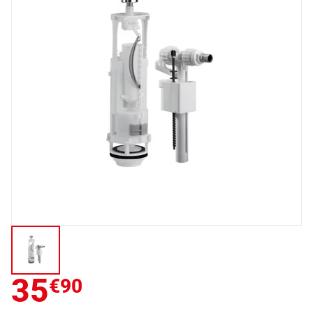
35
€90