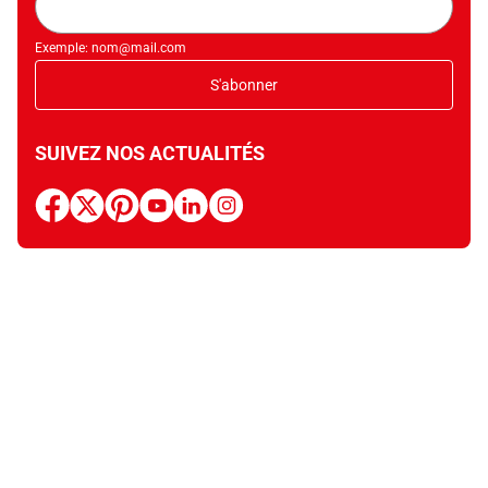
mail
Exemple: nom@mail.com
S'abonner
SUIVEZ NOS ACTUALITÉS
facebook
x
pinterest
youtube
linkedin
instagram