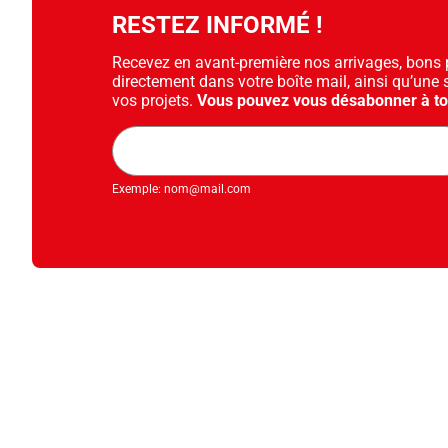
RESTEZ INFORMÉ !
Recevez en avant-première nos arrivages, bons pl
directement dans votre boîte mail, ainsi qu’une 
vos projets.
Vous pouvez vous désabonner à t
Adresse
mail
Exemple: nom@mail.com