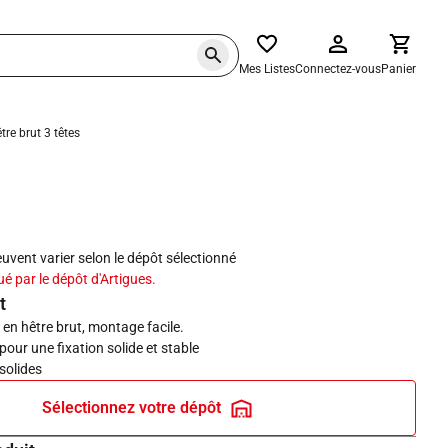
Mes Listes
Connectez-vous
Panier
re brut 3 têtes
haits
peuvent varier selon le dépôt sélectionné
ué par le dépôt d'Artigues.
t
 en hêtre brut, montage facile.
 pour une fixation solide et stable
 solides
Sélectionnez votre dépôt