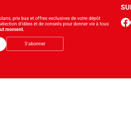
SU
ans, prix bas et offres exclusives de votre dépôt
face
sélection d’idées et de conseils pour donner vie à tous
out moment.
S'abonner