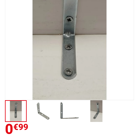
0
€99