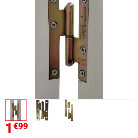
1
€99