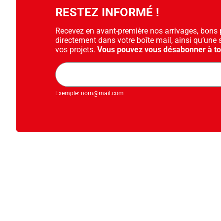
RESTEZ INFORMÉ !
Recevez en avant-première nos arrivages, bons pl
directement dans votre boîte mail, ainsi qu’une 
vos projets.
Vous pouvez vous désabonner à t
Adresse
mail
Exemple: nom@mail.com