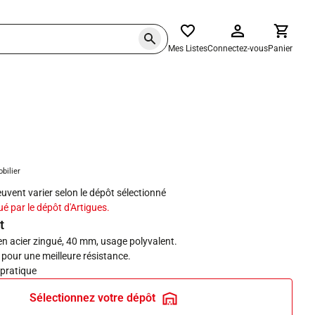
Mes Listes
Connectez-vous
Panier
haits
obilier
peuvent varier selon le dépôt sélectionné
ué par le dépôt d'Artigues.
t
en acier zingué, 40 mm, usage polyvalent.
 pour une meilleure résistance.
 pratique
Sélectionnez votre dépôt