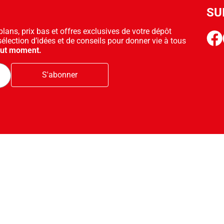
SU
ans, prix bas et offres exclusives de votre dépôt
face
sélection d’idées et de conseils pour donner vie à tous
out moment.
S'abonner