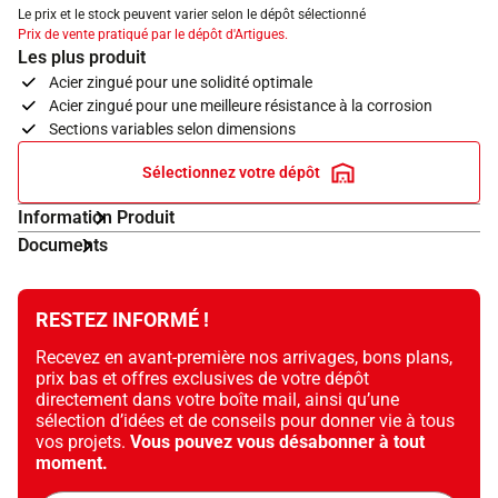
Le prix et le stock peuvent varier selon le dépôt sélectionné
Prix de vente pratiqué par le dépôt d'Artigues.
Les plus produit
Acier zingué pour une solidité optimale
Acier zingué pour une meilleure résistance à la corrosion
Sections variables selon dimensions
Sélectionnez votre dépôt
Information Produit
Documents
RESTEZ INFORMÉ !
Recevez en avant-première nos arrivages, bons plans,
prix bas et offres exclusives de votre dépôt
directement dans votre boîte mail, ainsi qu’une
sélection d’idées et de conseils pour donner vie à tous
vos projets.
Vous pouvez vous désabonner à tout
moment.