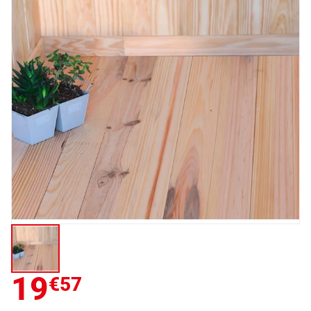
19
€57