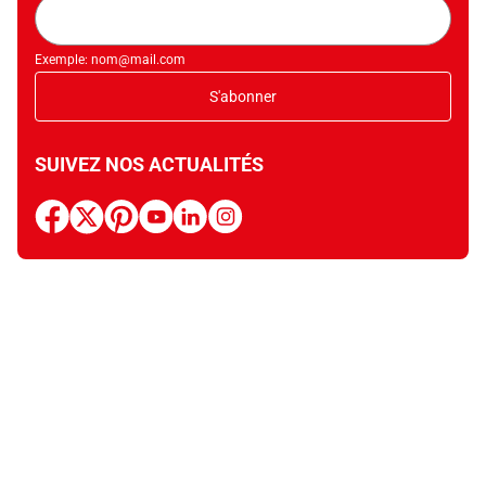
Adresse
mail
Exemple: nom@mail.com
S'abonner
SUIVEZ NOS ACTUALITÉS
facebook
x
pinterest
youtube
linkedin
instagram