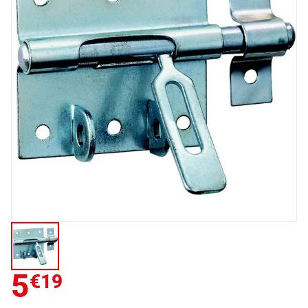
5
€19