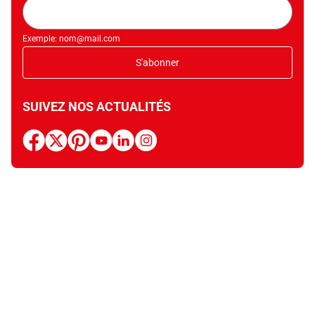
Adresse
mail
Exemple: nom@mail.com
S'abonner
SUIVEZ NOS ACTUALITÉS
facebook
x
pinterest
youtube
linkedin
instagram