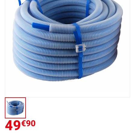
49
€90