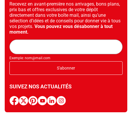
Recevez en avant-première nos arrivages, bons plans,
prix bas et offres exclusives de votre dépôt
directement dans votre boîte mail, ainsi qu’une
sélection d’idées et de conseils pour donner vie à tous
vos projets.
Vous pouvez vous désabonner à tout
moment.
Adresse
mail
Exemple: nom@mail.com
S'abonner
SUIVEZ NOS ACTUALITÉS
facebook
x
pinterest
youtube
linkedin
instagram