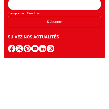
Adresse
mail
Exemple: nom@mail.com
S'abonner
SUIVEZ NOS ACTUALITÉS
facebook
x
pinterest
youtube
linkedin
instagram