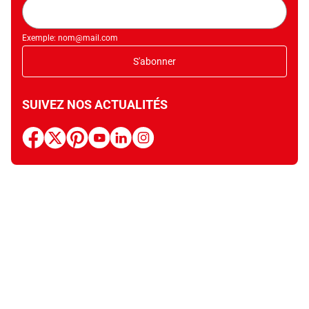
Adresse
mail
Exemple: nom@mail.com
S'abonner
SUIVEZ NOS ACTUALITÉS
facebook
x
pinterest
youtube
linkedin
instagram