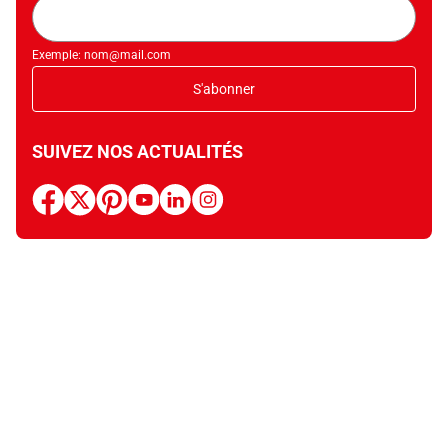
Adresse
mail
Exemple: nom@mail.com
S'abonner
SUIVEZ NOS ACTUALITÉS
facebook
x
pinterest
youtube
linkedin
instagram