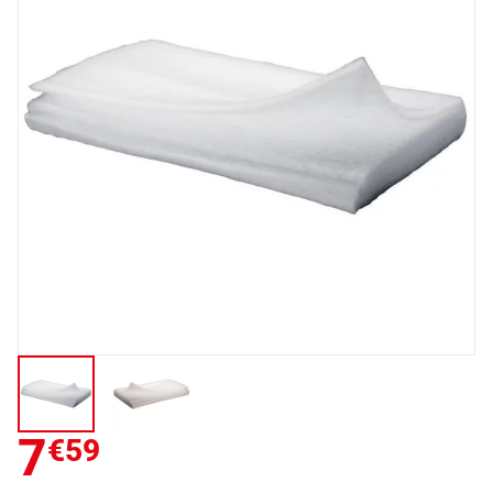
7
€59