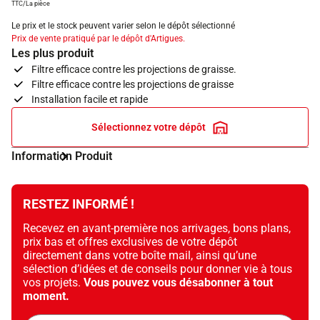
TTC/La pièce
Le prix et le stock peuvent varier selon le dépôt sélectionné
Prix de vente pratiqué par le dépôt d'Artigues.
Les plus produit
Filtre efficace contre les projections de graisse.
Filtre efficace contre les projections de graisse
Installation facile et rapide
Sélectionnez votre dépôt
Information Produit
RESTEZ INFORMÉ !
Recevez en avant-première nos arrivages, bons plans,
prix bas et offres exclusives de votre dépôt
directement dans votre boîte mail, ainsi qu’une
sélection d’idées et de conseils pour donner vie à tous
vos projets.
Vous pouvez vous désabonner à tout
moment.