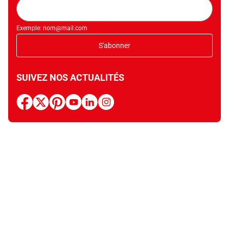
Adresse
mail
Exemple: nom@mail.com
S'abonner
SUIVEZ NOS ACTUALITÉS
facebook
x
pinterest
youtube
linkedin
instagram