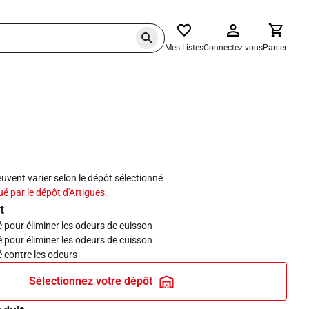
Mes Listes
Connectez-vous
Panier
haits
peuvent varier selon le dépôt sélectionné
ué par le dépôt d'Artigues.
t
é pour éliminer les odeurs de cuisson
é pour éliminer les odeurs de cuisson
é contre les odeurs
Sélectionnez votre dépôt