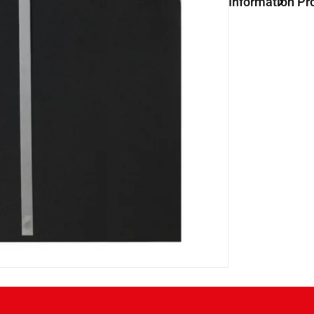
Information Pr