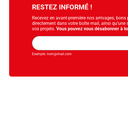
RESTEZ INFORMÉ !
Recevez en avant-première nos arrivages, bons pl
directement dans votre boîte mail, ainsi qu’une 
vos projets.
Vous pouvez vous désabonner à t
Adresse
mail
Exemple: nom@mail.com