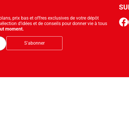
SU
ans, prix bas et offres exclusives de votre dépôt
face
sélection d’idées et de conseils pour donner vie à tous
out moment.
S'abonner