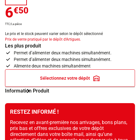
6
€50
TTC/La pièce
Le prix et le stock peuvent varier selon le dépôt sélectionné
Prix de vente pratiqué par le dépôt d'Artigues.
Les plus produit
Permet d’alimenter deux machines simultanément.
Permet d’alimenter deux machines simultanément.
Alimente deux machines simultanément
Sélectionnez votre dépôt
Information Produit
RESTEZ INFORMÉ !
Recevez en avant-première nos arrivages, bons plans,
prix bas et offres exclusives de votre dépôt
directement dans votre boîte mail, ainsi qu’une