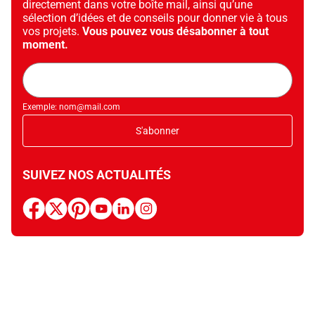
directement dans votre boîte mail, ainsi qu’une
sélection d’idées et de conseils pour donner vie à tous
vos projets.
Vous pouvez vous désabonner à tout
moment.
Adresse
mail
Exemple: nom@mail.com
S'abonner
SUIVEZ NOS ACTUALITÉS
facebook
x
pinterest
youtube
linkedin
instagram