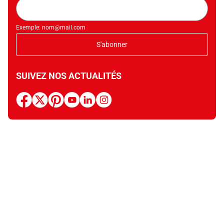
Adresse
mail
Exemple: nom@mail.com
S'abonner
SUIVEZ NOS ACTUALITÉS
facebook
x
pinterest
youtube
linkedin
instagram