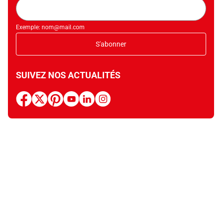
Adresse
mail
Exemple: nom@mail.com
S'abonner
SUIVEZ NOS ACTUALITÉS
facebook
x
pinterest
youtube
linkedin
instagram