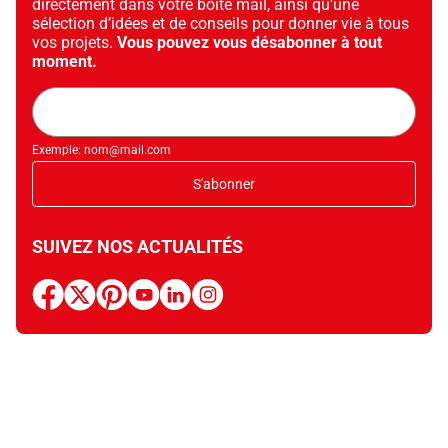
directement dans votre boîte mail, ainsi qu’une
sélection d’idées et de conseils pour donner vie à tous
vos projets.
Vous pouvez vous désabonner à tout
moment.
Adresse
mail
Exemple: nom@mail.com
S'abonner
SUIVEZ NOS ACTUALITÉS
facebook
x
pinterest
youtube
linkedin
instagram