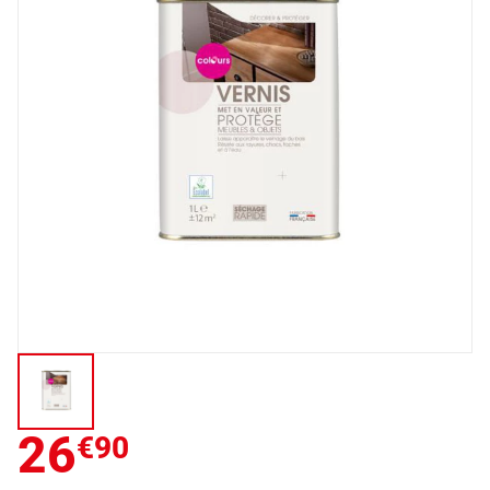
26
€90