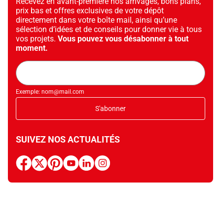
Recevez en avant-première nos arrivages, bons plans,
prix bas et offres exclusives de votre dépôt
directement dans votre boîte mail, ainsi qu’une
sélection d’idées et de conseils pour donner vie à tous
vos projets.
Vous pouvez vous désabonner à tout
moment.
Adresse
mail
Exemple: nom@mail.com
S'abonner
SUIVEZ NOS ACTUALITÉS
facebook
x
pinterest
youtube
linkedin
instagram