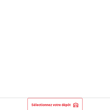
Sélectionnez votre dépôt