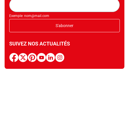
Adresse
mail
Exemple: nom@mail.com
S'abonner
SUIVEZ NOS ACTUALITÉS
facebook
x
pinterest
youtube
linkedin
instagram