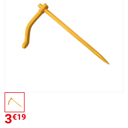
3
€19