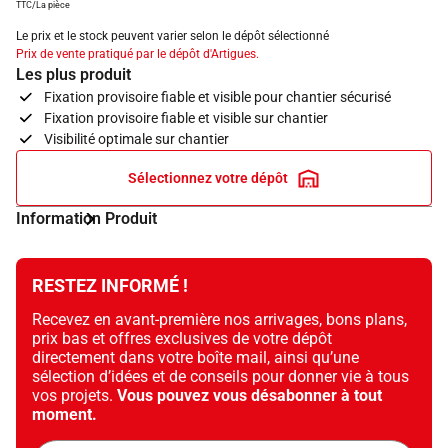
TTC/La pièce
Le prix et le stock peuvent varier selon le dépôt sélectionné
Prix de vente pratiqué par le dépôt d'Artigues.
Les plus produit
Fixation provisoire fiable et visible pour chantier sécurisé
Fixation provisoire fiable et visible sur chantier
Visibilité optimale sur chantier
Sélectionnez votre dépôt
Information Produit
RESTEZ INFORMÉ !
Recevez en avant-première nos arrivages, bons plans,
prix bas et offres exclusives de votre dépôt
directement dans votre boîte mail, ainsi qu’une
sélection d’idées et de conseils pour donner vie à tous
vos projets.
Vous pouvez vous désabonner à tout
moment.