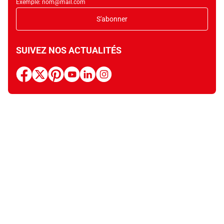
Exemple: nom@mail.com
S'abonner
SUIVEZ NOS ACTUALITÉS
facebook
x
pinterest
youtube
linkedin
instagram