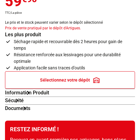
59
TTC/La pièce
Le prix et le stock peuvent varier selon le dépôt sélectionné
Prix de vente pratiqué par le dépôt d'Artigues.
Les plus produit
Séchage rapide et recouvrable dès 2 heures pour gain de
temps
Résistance renforcée aux lessivages pour une durabilité
optimale
Application facile sans traces d’outils
Sélectionnez votre dépôt
Information Produit
Sécurité
Documents
RESTEZ INFORMÉ !
Recevez en avant-première nos arrivages, bons plans,