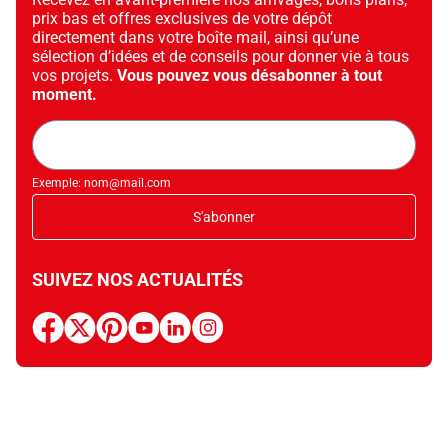
prix bas et offres exclusives de votre dépôt
directement dans votre boîte mail, ainsi qu’une
sélection d’idées et de conseils pour donner vie à tous
vos projets.
Vous pouvez vous désabonner à tout
moment.
Adresse
mail
Exemple: nom@mail.com
S'abonner
SUIVEZ NOS ACTUALITÉS
facebook
x
pinterest
youtube
linkedin
instagram