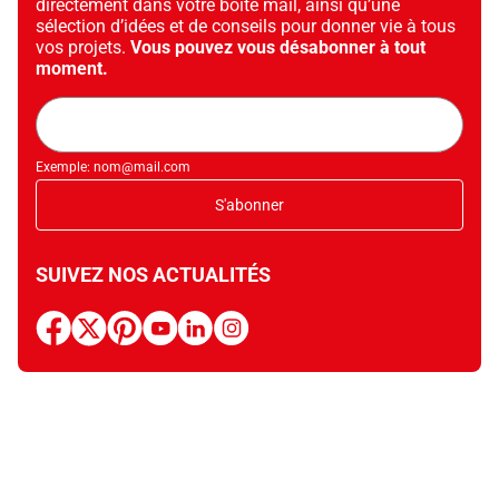
directement dans votre boîte mail, ainsi qu’une
sélection d’idées et de conseils pour donner vie à tous
vos projets.
Vous pouvez vous désabonner à tout
moment.
Adresse
mail
Exemple: nom@mail.com
S'abonner
SUIVEZ NOS ACTUALITÉS
facebook
x
pinterest
youtube
linkedin
instagram