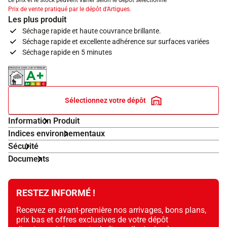
Le prix et le stock peuvent varier selon le dépôt sélectionné
Prix de vente pratiqué par le dépôt d'Artigues.
Les plus produit
Séchage rapide et haute couvrance brillante.
Séchage rapide et excellente adhérence sur surfaces variées
Séchage rapide en 5 minutes
Indice d'émissions dans l'air intérieur A+
Sélectionnez votre dépôt
Information Produit
Indices environnementaux
Sécurité
Documents
RESTEZ INFORMÉ !
Recevez en avant-première nos arrivages, bons plans,
prix bas et offres exclusives de votre dépôt