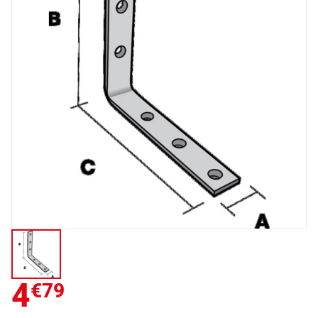
4
€79