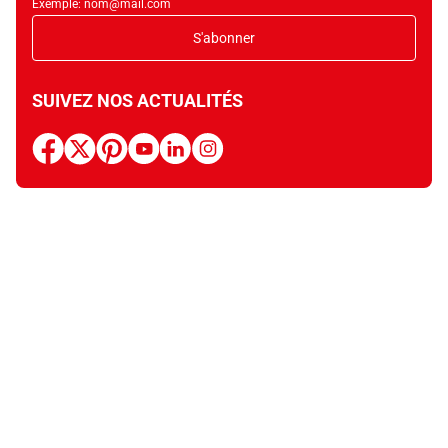
Exemple: nom@mail.com
S'abonner
SUIVEZ NOS ACTUALITÉS
facebook
x
pinterest
youtube
linkedin
instagram