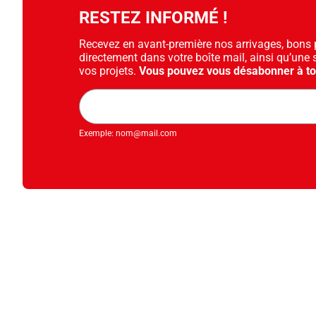
RESTEZ INFORMÉ !
Recevez en avant-première nos arrivages, bons pl
directement dans votre boîte mail, ainsi qu’une 
vos projets.
Vous pouvez vous désabonner à t
Adresse
mail
Exemple: nom@mail.com