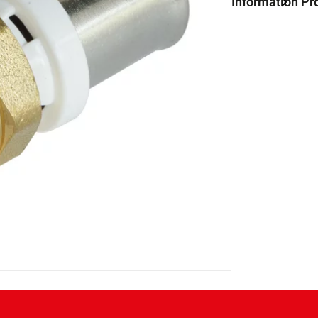
Information Pr