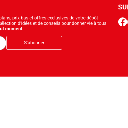
SU
ans, prix bas et offres exclusives de votre dépôt
face
sélection d’idées et de conseils pour donner vie à tous
out moment.
S'abonner