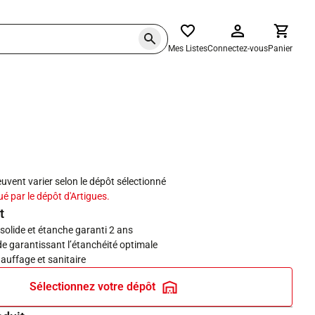
Mes Listes
Connectez-vous
Panier
m
haits
peuvent varier selon le dépôt sélectionné
ué par le dépôt d'Artigues.
t
olide et étanche garanti 2 ans
de garantissant l’étanchéité optimale
auffage et sanitaire
Sélectionnez votre dépôt